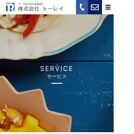
BUSINESS
会社概要
COMPANY
採用情報
RECRUIT
SERVICE
サービス