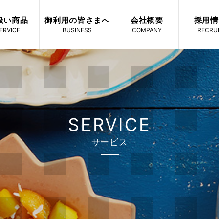
扱い商品
御利用の皆さまへ
会社概要
採用情
ERVICE
BUSINESS
COMPANY
RECRU
SERVICE
サービス