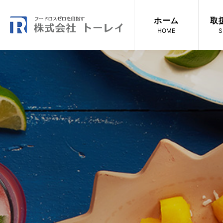
ホーム
取
HOME
S