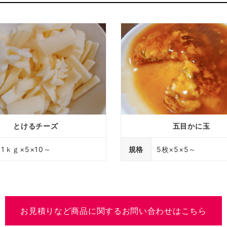
とけるチーズ
五目かに玉
1ｋｇ×5×10～
規格
5枚×5×5～
お見積りなど商品に関するお問い合わせはこちら