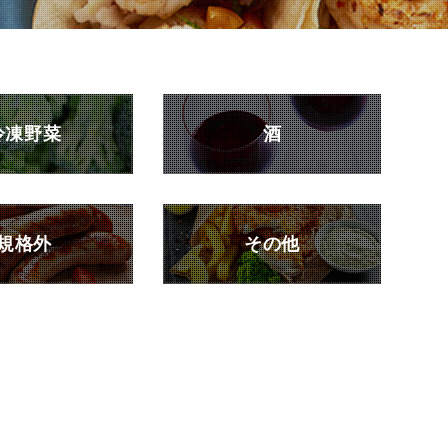
冷凍野菜
酒
規格外
その他