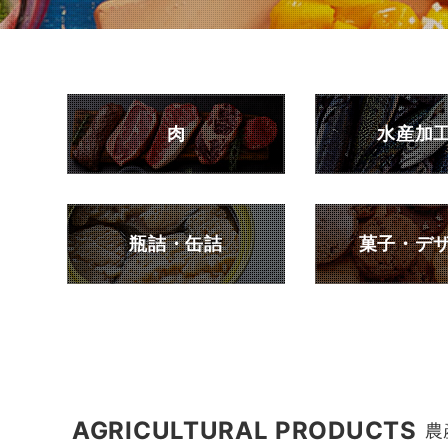
肉
水産加
瓶詰・缶詰
菓子・デ
AGRICULTURAL PRODUCTS
農