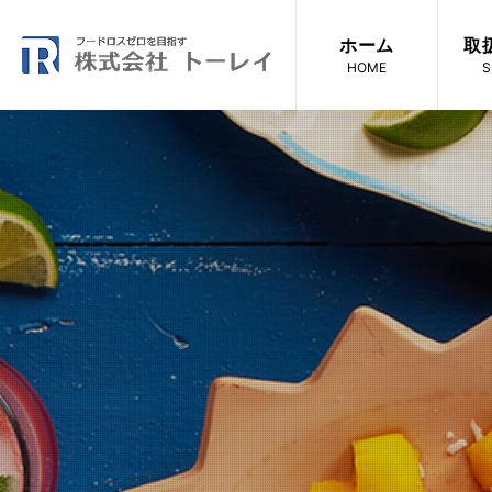
ホーム
取
HOME
S