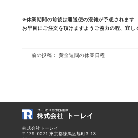
※休業期間の前後は運送便の混雑が予想されます
お早目にご注文を頂けますようご協力の程、宜し
前の投稿 :
黄金週間の休業日程
株式会社トーレイ
〒179-0071 東京都練馬区旭町3-13-