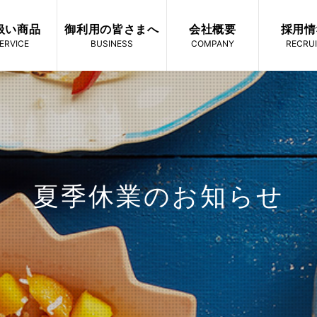
扱い商品
御利用の皆さまへ
会社概要
採用情
ERVICE
BUSINESS
COMPANY
RECRU
夏季休業のお知らせ