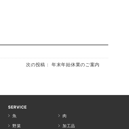
次の投稿 :
年末年始休業のご案内
SERVICE
魚
肉
野菜
加工品