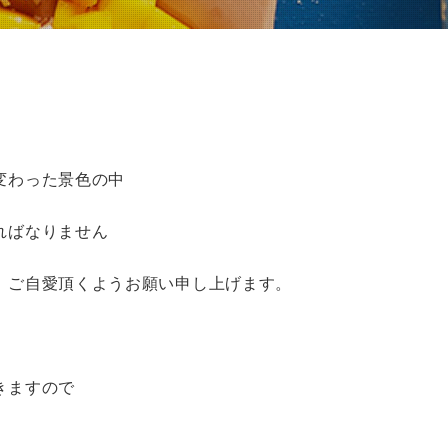
変わった景色の中
ればなりません
、ご自愛頂くようお願い申し上げます。
きますので