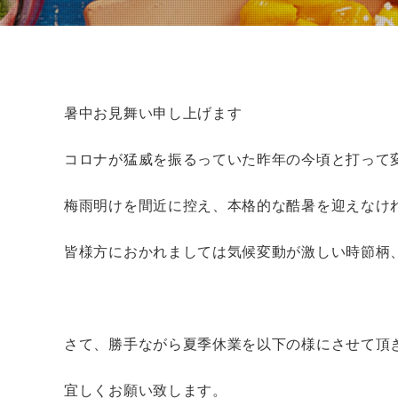
暑中お見舞い申し上げます
コロナが猛威を振るっていた昨年の今頃と打って
梅雨明けを間近に控え、本格的な酷暑を迎えなけ
皆様方におかれましては気候変動が激しい時節柄
さて、勝手ながら夏季休業を以下の様にさせて頂
宜しくお願い致します。